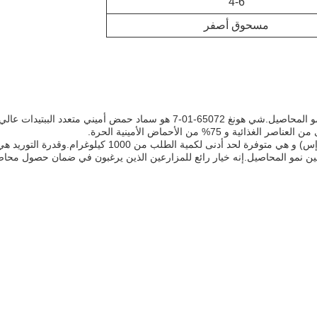
4-6
مسحوق أصفر
الأسمدة الزراعية ضرورية لتوفير العناصر الغذائية الأساسية لنمو المحاصيل.شي هونغ 