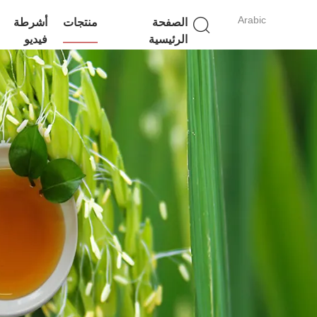
Arabic
الصفحة
منتجات
أشرطة
الرئيسية
فيديو