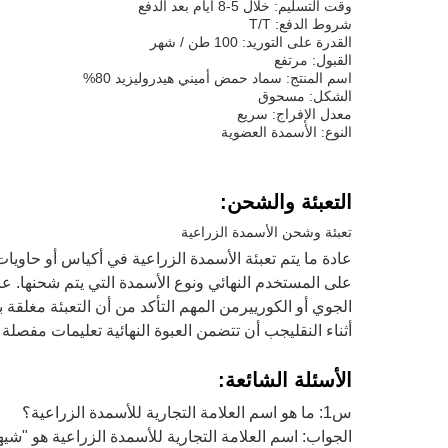
وقت التسليم: خلال 5-8 أيام بعد الدفع
شروط الدفع: T/T
القدرة على التوريد: 100 طن / شهر
القبول: مرتفع
اسم المنتج: سماد حمض أميني هيدروليزيد 80%
الشكل: مسحوق
معدل الإفراج: سريع
النوع: الأسمدة العضوية
التعبئة والشحن:
تعبئة وشحن الأسمدة الزراعية
على المستخدم النهائي ونوع الأسمدة التي يتم شحنها. 
الجوي أو الكورييرمن المهم التأكد من أن التعبئة مغلقة
أثناء النقليجب أن تتضمن العبوة النهائية تعليمات مفصلة
الأسئلة الشائعة:
س1: ما هو اسم العلامة التجارية للأسمدة الزراعية؟
الجواب: اسم العلامة التجارية للأسمدة الزراعية هو "شيه