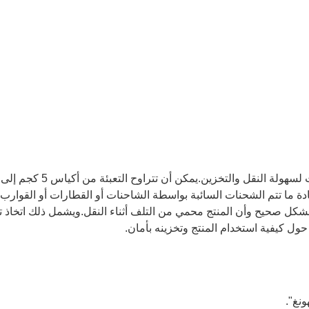
عادة ما تتم الشحنات السائبة بواسطة الشاحنات أو القطارات أو القو
 بشكل صحيح وأن المنتج محمي من التلف أثناء النقل.ويشمل ذلك اتخاذ ت
 حول كيفية استخدام المنتج وتخزينه بأمان.
ونغ".