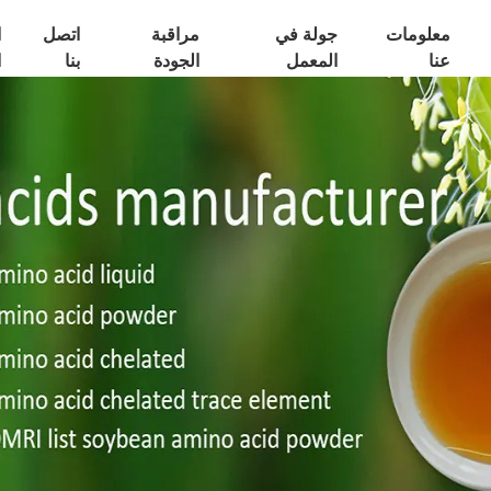
معلومات
جولة في
مراقبة
اتصل
ا
عنا
المعمل
الجودة
بنا
ا