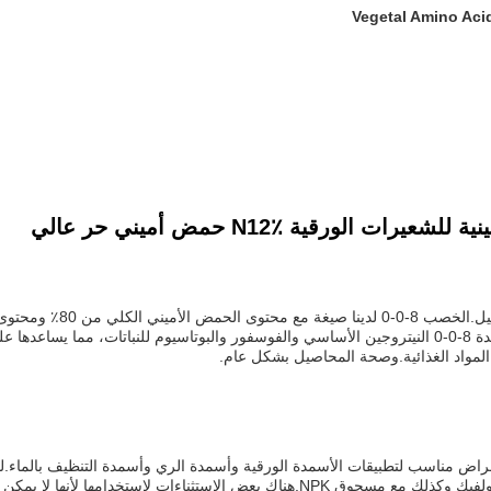
Vegetal Amino Acid
ورقية N12٪ حمض أميني حر عالي
ر المواد الغذائية.وصحة المحاصيل بشكل عام.