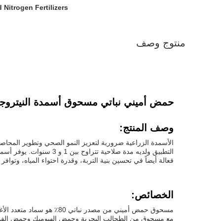
 Nitrogen Fertilizers
منتوج وصف
حمض أميني نباتي مسحوق أسمدة النيتروجينية للشعيرات ال
وصف المنتج:
فعالة أيضاً في تحسين بنية التربة، وقدرة احتواء المياه، وتواف
الخصائص: