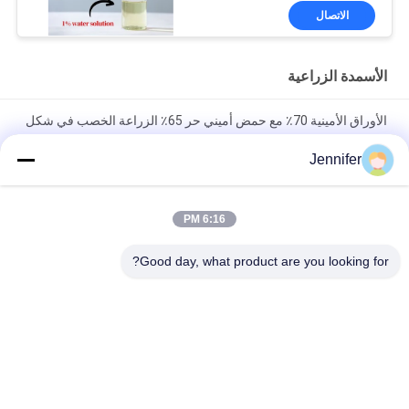
الاتصال
الأسمدة الزراعية
الأوراق الأمينية 70٪ مع حمض أميني حر 65٪ الزراعة الخصب في شكل
مسحوق للنباتات الزراعية
Jennifer
الأسمدة الزراعية العضوية الأحماض الأمينية المخلبة العناصر النزرة 10٪
الذوبان في الماء
6:16 PM
الأسمدة الزراعية السائلة الخالية من الملح من الأحماض الأمينية 350
Good day, what product are you looking for?
جم / لتر لمواد الأسمدة المركبة
فئات شعبية
جميع
سماد سائل من 
سماد مسحوق 