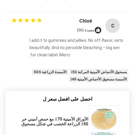
Chloé
C
مفيدة (36)
I add it to gummies and jellies. No off-flavor, sets
beautifully. And no peroxide bleaching – big win
for clean label. Merci.
مسحوق الأحماض الأمينية المركبة 52٪
الأسمدة الزراعية SGS
الأسمدة مسحوق الأحماض الأمينية 40٪
احصل على افضل سعر ل
الأوراق الأمينية 70٪ مع حمض أميني حر
65٪ الزراعة الخصب في شكل مسحوق
للنباتات الزراعية