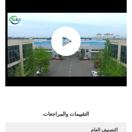
التقييمات والمراجعات
التصنيف العام