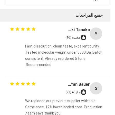
جميع المراجعات
Yuki Tanaka
Y
مفيدة (16)
Fast dissolution, clean taste, excellent purity.
Tested molecular weight under 3000 Da. Batch
consistent. Already reordered 5 tons.
Recommended.
Stefan Bauer
S
مفيدة (27)
We replaced our previous supplier with this.
Same spec, 12% lower landed cost. Production
team says thank you.