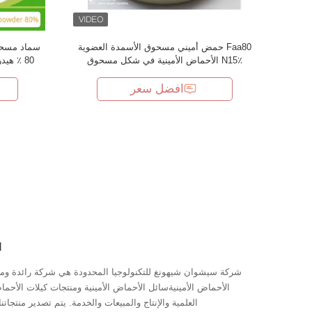
Faa80 حمض أميني مسحوق الأسمدة العضوية
سماد مسحوق
N15٪ الأحماض الأمينية في شكل مسحوق
80 ٪ هيدروليساتي لمحاصيل الخضار والفواكه
افضل سعر
d
شركة سيشوان شيهونغ للتكنولوجيا المحدودة هي شركة رائدة و
الأحماض الأمينيةسائل الأحماض الأمينية ومنتجات كيلات الأحما