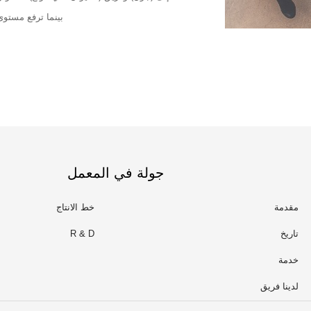
بينما ترفع مستوى
جولة في المعمل
مقدمة
خط الانتاج
تاريخ
R & D
خدمة
لدينا فريق