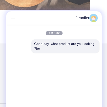
Jennifer
6:02 AM
Good day, what product are you looking 
for?
الاقسام
حول نا
سماد مسحوق الأحماض الأمينية
سماد سائل من الأحماض الأمينية
ببتون
الكولاجين الببتيد