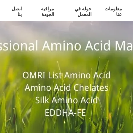
معلومات
جولة في
مراقبة
اتصل
ا
عنا
المعمل
الجودة
بنا
ا