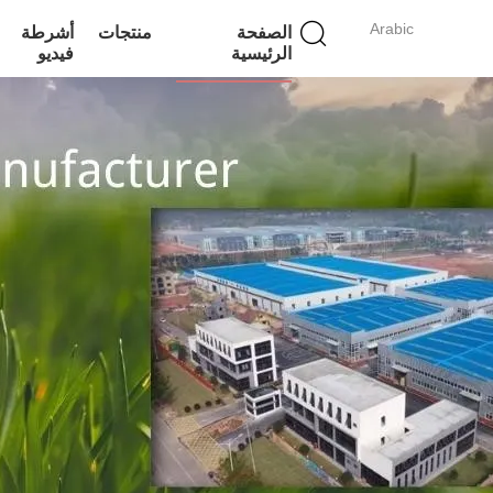
Arabic
الصفحة
منتجات
أشرطة
الرئيسية
فيديو