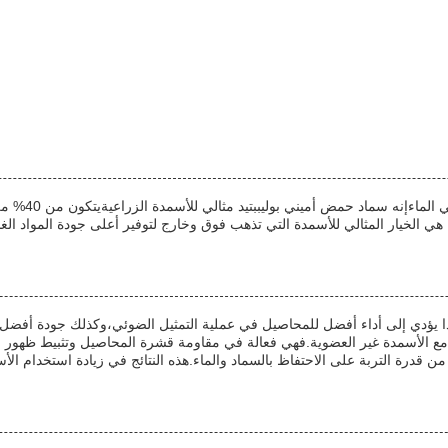
الأسمدة الزرا
ة هي الخيار المثالي للأسمدة التي تذهب فوق وخارج لتوفير أعلى جودة المواد الغ
وهذا يؤدي إلى أداء أفضل للمحاصيل في عملية التمثيل الضوئي،وكذلك جودة أفضل 
يبة مع الأسمدة غير العضوية.فهي فعالة في مقاومة قشرة المحاصيل وتثبيط ظهور 
درة التربة على الاحتفاظ بالسماد والماء.هذه النتائج في زيادة استخدام الأ