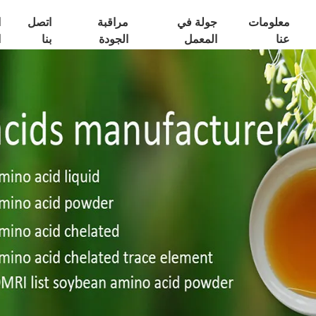
معلومات
جولة في
مراقبة
اتصل
ا
عنا
المعمل
الجودة
بنا
ا