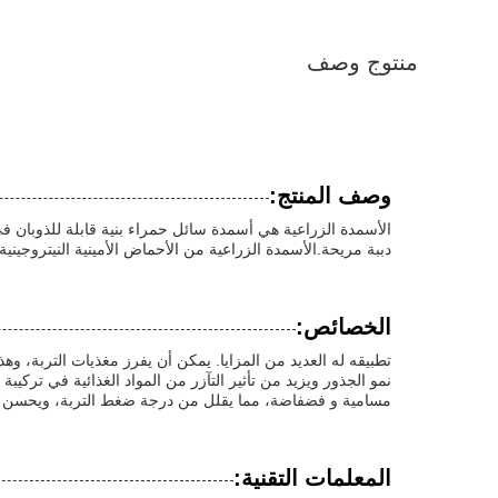
منتوج وصف
وصف المنتج:
دببة مريحة.الأسمدة الزراعية من الأحماض الأمينية النيتروجيني
الخصائص:
تطبيقه له العديد من المزايا. يمكن أن يفرز مغذيات التربة، 
نمو الجذور ويزيد من تأثير التآزر من المواد الغذائية في ترك
مسامية و فضفاضة، مما يقلل من درجة ضغط التربة، ويحسن من ق
المعلمات التقنية: