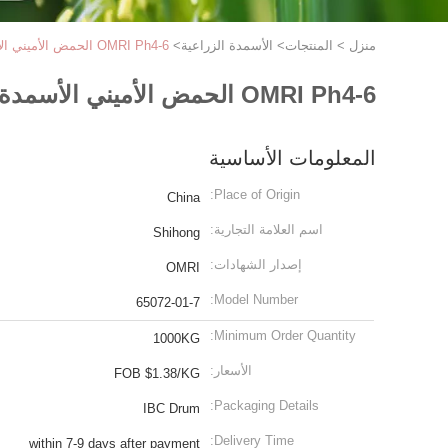
منزل
>
المنتجات
>
الأسمدة الزراعية
>
OMRI Ph4-6 الحمض الأميني الأسمدة السائلة النيتروجين العضوي 8-0-0 خال من الكلور 65072-01-7
OMRI Ph4-6 الحمض الأميني الأسمدة السائلة النيتروجين العضوي 8-0-0 خال من الكلور 65072-01-7
المعلومات الأساسية
Place of Origin:
China
اسم العلامة التجارية:
Shihong
إصدار الشهادات:
OMRI
Model Number:
65072-01-7
Minimum Order Quantity:
1000KG
الأسعار:
FOB $1.38/KG
Packaging Details:
IBC Drum
Delivery Time:
within 7-9 days after payment