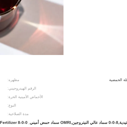
ئلة الحمضية
مظهره:
الرقم الهيدروجيني:
الأحماض الأمينية الحرة:
النوع:
مدة الصلاحية:
ماد حمض أميني
8-0-0 High Nitrogen Fertilizer
,