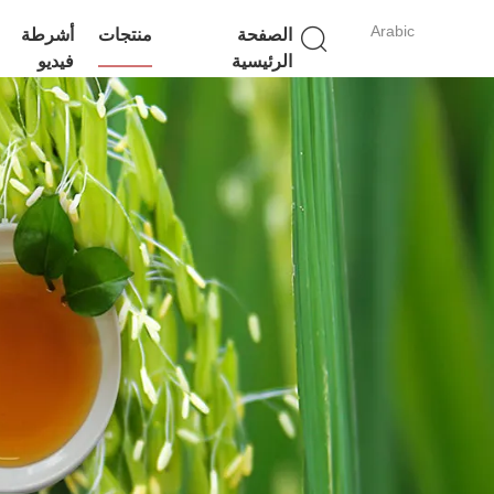
Arabic
الصفحة
منتجات
أشرطة
الرئيسية
فيديو