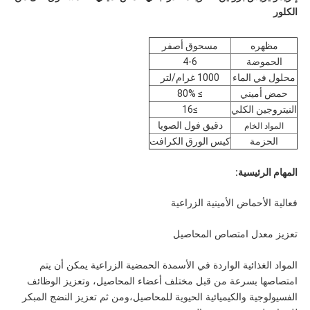
الكلور
مظهره
مسحوق أصفر
الحموضة
4-6
محلول في الماء
1000 غرام/لتر
حمض أميني
≥ 80%
النيتروجين الكلي
≥16
دقيق فول الصويا
المواد الخام
الحزمة
كيس الورق الكرافت
المهام الرئيسية:
فعالية الأحماض الأمينية الزراعية
تعزيز معدل امتصاص المحاصيل
المواد الغذائية الواردة في الأسمدة الحمضية الزراعية يمكن أن يتم
امتصاصها بسرعة من قبل مختلف أعضاء المحاصيل، وتعزيز الوظائف
الفسيولوجية والكيميائية الحيوية للمحاصيل،ومن ثم تعزيز النضج المبكر