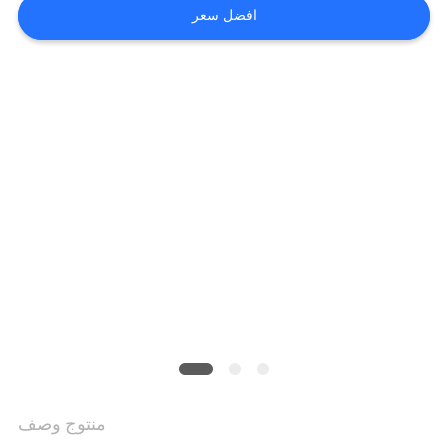
افضل سعر
اطلب
اقتباس
خريطة
الموقع
سياسة
الخصوصية
منتوج وصف