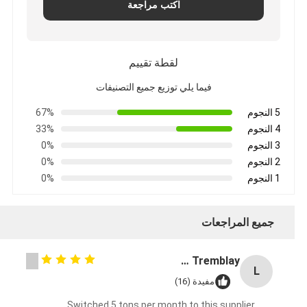
اكتب مراجعة
لقطة تقييم
فيما يلي توزيع جميع التصنيفات
5 النجوم
67%
4 النجوم
33%
3 النجوم
0%
2 النجوم
0%
1 النجوم
0%
جميع المراجعات
Lisa Tremblay
L
مفيدة (16)
Switched 5 tons per month to this supplier.