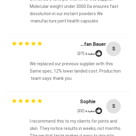
Molecular weight under 3000 Da ensures fast
dissolution in our instant powders.We
manufacture joint health capsules.
Stefan Bauer
S
مفيدة (27)
We replaced our previous supplier with this.
Same spec, 12% lower landed cost. Production
team says thank you.
Sophie
S
مفيدة (22)
I recommend this to my clients for joints and
skin. They notice results in weeks, not months.
The neutral taste makes it easy to mix into