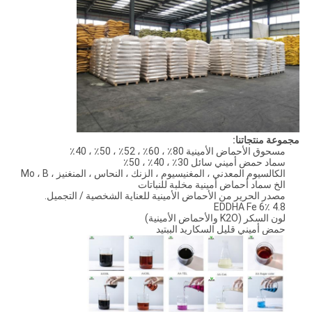
مجموعة منتجاتنا:
مسحوق الأحماض الأمينية 80٪ ، 60٪ ، 52٪ ، 50٪ ، 40٪
سماد حمض أميني سائل 30٪ ، 40٪ ، 50٪
الكالسيوم المعدني ، المغنيسيوم ، الزنك ، النحاس ، المنغنيز ، Mo ، B
الخ سماد أحماض أمينية مخلبة للنباتات
مصدر الحرير من الأحماض الأمينية للعناية الشخصية / التجميل.
EDDHA Fe 6٪ 4.8
لون السكر (K2O والأحماض الأمينية)
حمض أميني قليل السكاريد الببتيد