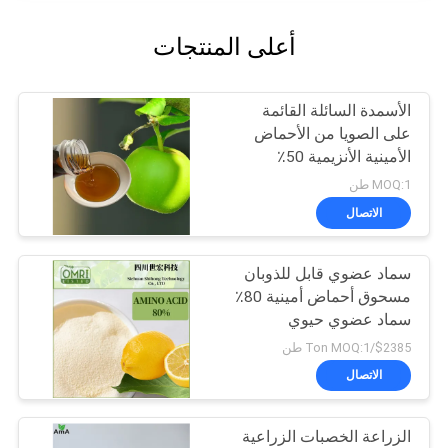
أعلى المنتجات
الأسمدة السائلة القائمة
على الصويا من الأحماض
الأمينية الأنزيمية 50٪
MOQ:1 طن
الاتصال
سماد عضوي قابل للذوبان
مسحوق أحماض أمينية 80٪
سماد عضوي حيوي
$2385/Ton MOQ:1 طن
الاتصال
الزراعة الخصبات الزراعية