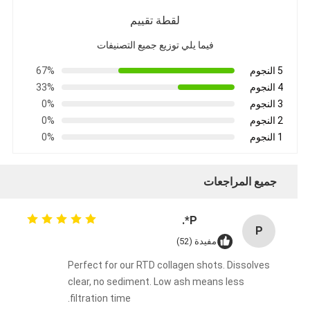
لقطة تقييم
فيما يلي توزيع جميع التصنيفات
5 النجوم
67%
4 النجوم
33%
3 النجوم
0%
2 النجوم
0%
1 النجوم
0%
جميع المراجعات
P*.
P
مفيدة (52)
Perfect for our RTD collagen shots. Dissolves
clear, no sediment. Low ash means less
filtration time.