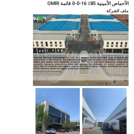
الأحماض الأمينية 85٪ 16-0-0 قائمة OMRI
ملف الشركة: