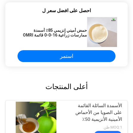
احصل على افضل سعر ل
حمض أميني إنزيمي 85٪ أسمدة
ممارسات زراعية 16-0-0 قائمة OMRI
استمر
أعلى المنتجات
الأسمدة السائلة القائمة
على الصويا من الأحماض
الأمينية الأنزيمية 50٪
MOQ:1 طن