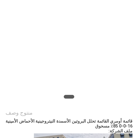
الموقع
سياسة
الخصوصية
منتوج وصف
قائمة أومري القائمة تحلل البروتين الأسمدة النيتروجينية الأحماض الأمينية
16-0-0 85٪ مسحوق
ملف الشركة: