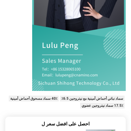
سماد نباتي أحماض أمينية مع نيتروجين 6.5٪
40٪ سماد مسحوق أحماض أمينية
17.5٪ سماد نيتروجين عضوي
احصل على افضل سعر ل