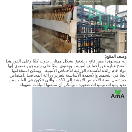
وصف المنتج:
إنه مسحوق أصفر فاتح ، يتدفق بشكل ممتاز ، يذوب كليًا وعلى الفور.هذا
المنتج عبارة عن أحماض أمينية ، ويحتوي أيضًا على نيتروجين عضوي.إنها
مواد خام رائدة للأسمدة الورقية للأحماض الأمينية ، ويمكن استخدامها
أيضًا في التسميد والأسمدة الأساسية لتعزيز زراعة المحاصيل.امتصاص
جيد.تصل نسبة الأحماض الأمينية إلى 80٪ ، والتي تتكون في الغالب من
عديد ببتيدات وببتيدات صغيرة ، ويمكن أن تمتصها النباتات بسهولة.