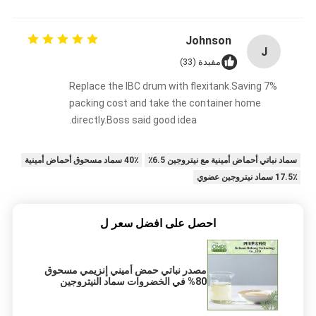
Johnson
J
مفيدة (33)
Replace the IBC drum with flexitank.Saving 7%
packing cost and take the container home
directly.Boss said good idea.
سماد نباتي أحماض أمينية مع نيتروجين 6.5٪
40٪ سماد مسحوق أحماض أمينية
17.5٪ سماد نيتروجين عضوي
احصل على افضل سعر ل
مصدر نباتي حمض أميني إنزيمي مسحوق
80% في الخضروات سماد النيتروجين
العضوي