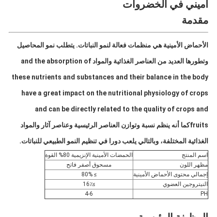
أميني في الخضروات
مقدمة
الأحماض الأمينية هي منظمات فعالة لنمو النباتات. يتطلب نمو المحاصيل
وتطورها العديد من العناصر الغذائية والمواد and the absorption of
these nutrients and substances and their balance in the body
have a great impact on the nutritional physiology of crops
and can be directly related to the quality of crops and
fruitsكما أنه ينظم نسبة وتوازن العناصر الرئيسية وعناصر آثار والمواد
الغذائية المختلفة، وبالتالي يلعب دورا في تنظيم النمو الطبيعي للنباتات.
اسم المنتج
الحمضات الأمينية الإنزيمية 80% القوة
مظهر اللون
مسحوق أصفر فاتح
إجمالي محتوى الأحماض الأمينية
≥ 80%
النيتروجين العضوي
≥16٪
4-6
PH