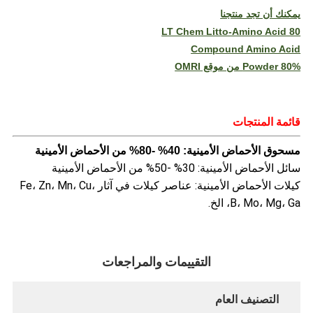
يمكنك أن تجد منتجنا
LT Chem Litto-Amino Acid 80
Compound Amino Acid
Powder 80% من موقع OMRI
قائمة المنتجات
مسحوق الأحماض الأمينية: 40% -80% من الأحماض الأمينية
سائل الأحماض الأمينية: 30% -50% من الأحماض الأمينية
كيلات الأحماض الأمينية: عناصر كيلات في آثار Fe، Zn، Mn، Cu،
B، Mo، Mg، Ga، الخ.
التقييمات والمراجعات
التصنيف العام