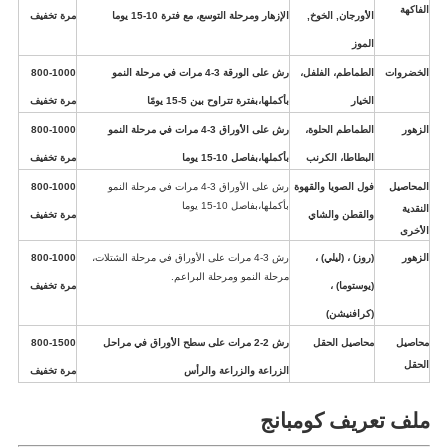
الفاكهة
الأورجان, الخوخ,
الإزهار ومرحلة التوسع، مع فترة 10-15 يوما
مرة تخفيف
الموز
الخضروات
الطماطم، الفلفل،
رش على الورقة 3-4 مرات في مرحلة النمو
800-1000
الخيار
بأكملها،بفترة تتراوح بين 5-15 يومًا
مرة تخفيف
الزهور
الطماطم الحلوة،
رش على الأوراق 3-4 مرات في مرحلة النمو
800-1000
البطاطا، الكرنب
بأكملها،بفاصل 10-15 يوما
مرة تخفيف
المحاصيل
فول الصويا والقهوة
رش على الأوراق 3-4 مرات في مرحلة النمو
800-1000
بأكملها،بفاصل 10-15 يوما
النقدية
والقطن والشاي
مرة تخفيف
الأخرى
الزهور
(روز) ، (ليلي) ،
رش 3-4 مرات على الأوراق في مرحلة الشتلات،
800-1000
مرحلة النمو ومرحلة البراعم.
(يوستوما) ،
مرة تخفيف
(كرافنيشن)
محاصيل
محاصيل الحقل
رش 2-2 مرات على سطح الأوراق في مراحل
800-1500
الحقل
الزراعة والزراعة والرأس
مرة تخفيف
ملف تعريف كومبانج