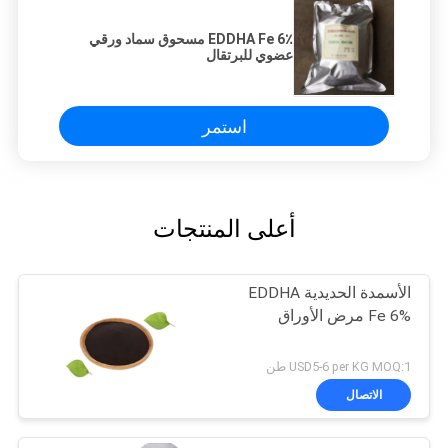
EDDHA Fe 6٪ مسحوق سماد ورقي
عضوي للبرتقال
استمر
أعلى المنتجات
الأسمدة الحديدية EDDHA
Fe 6% مرض الأوراق
USD5-6 per KG MOQ:1 طن
الاتصال