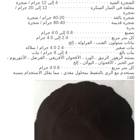
الشجرة الفتية · · · · · · · · · · · · · · · · · · 4 إلى 12 جرام / شجرة
معلقة في الثمار المبكرة · · · · · · · · · · · · · · · 12 إلى 20 جرام /
شجرة
شجرة بالغة · · · · · · · · · · · · · · · · · 20-40 جرام / شجرة
شجرة قديمة · · · · · · · · · · · · · · · · 40-80 جرام / شجرة
بذرة:
مصنع · · · · · · · · · · · · · · · · · · 0.8 إلى 4.0 جرام
كل متر مربع · · · · · · · · · · · · · · · 2.4 إلى 4.0 جرام
نباتات ستولون: العنب ، الفراولة ، إلخ
نبات صغير · · · · · · · · · · · · · · · · · · 2.4 4.0 جرام / سلالة
نبات بالغ · · · · · · · · · · · · · · · · · · 4 إلى 8 جرام / نبات
بستنة الزهور: الزنبق ، الورد ، الأقحوان الأفريقي ، القرنفل ، الأنثوريوم ،
خبز الخبز ، الأقحوان ، اليولان ، إلخ
كل متر مربع · · · · · · · · · · · · · · · · · · 0.8 4 جرام
يستخدم مع الري بالتنقيط بمحلول مغذي ، مما يقلل الاستخدام بنسبة
40٪