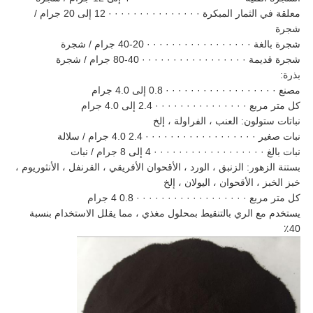
معلقة في الثمار المبكرة · · · · · · · · · · · · · · · 12 إلى 20 جرام /
شجرة
شجرة بالغة · · · · · · · · · · · · · · · · · 20-40 جرام / شجرة
شجرة قديمة · · · · · · · · · · · · · · · · · 40-80 جرام / شجرة
بذرة:
مصنع · · · · · · · · · · · · · · · · · · 0.8 إلى 4.0 جرام
كل متر مربع · · · · · · · · · · · · · · · 2.4 إلى 4.0 جرام
نباتات ستولون: العنب ، الفراولة ، إلخ
نبات صغير · · · · · · · · · · · · · · · · · · 2.4 4.0 جرام / سلالة
نبات بالغ · · · · · · · · · · · · · · · · · · 4 إلى 8 جرام / نبات
بستنة الزهور: الزنبق ، الورد ، الأقحوان الأفريقي ، القرنفل ، الأنثوريوم ،
خبز الخبز ، الأقحوان ، اليولان ، إلخ
كل متر مربع · · · · · · · · · · · · · · · · · · 0.8 4 جرام
يستخدم مع الري بالتنقيط بمحلول مغذي ، مما يقلل الاستخدام بنسبة
40٪