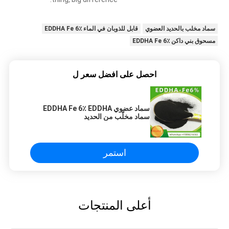
سماد مخلب بالحديد العضوي
قابل للذوبان في الماء EDDHA Fe 6٪
مسحوق بني داكن EDDHA Fe 6٪
احصل على افضل سعر ل
سماد عضوي EDDHA Fe 6٪ EDDHA
سماد مخلّب من الحديد
استمر
أعلى المنتجات