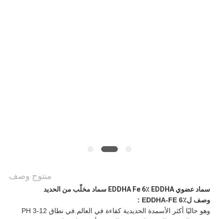
اطلب
اقتباس
خريطة
الموقع
سياسة
الخصوصية
منتوج وصف
سماد عضوي EDDHA Fe 6٪ EDDHA سماد مخلّب من الحديد
وصف ل
EDDHA-FE 6٪
:
وهو حاليًا أكثر الأسمدة الحديدية كفاءة في العالم.في نطاق PH 3-12