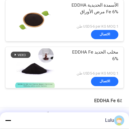
الأسمدة الحديدية EDDHA
Fe 6% مرض الأوراق
USD5-6 per KG MOQ:1 طن
الاتصال
مخلب الحديد EDDHA Fe
6%
USD5-6 per KG MOQ:1 طن
الاتصال
EDDHA Fe 6٪
سماد عضوي EDDHA Fe 6٪ EDDHA سماد مخلّب من الحديد
Lulu
O-O 4.8 الامتصاص EDDHA FE 6٪ سماد مخلّب من الحديد لحالة التربة