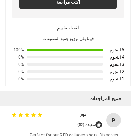
اكتب مراجعة
لقطة تقييم
فيما يلي توزيع جميع التصنيفات
5 النجوم
100%
4 النجوم
0%
3 النجوم
0%
2 النجوم
0%
1 النجوم
0%
جميع المراجعات
P*.
P
مفيدة (52)
Perfect for our RTD collagen shots. Dissolves