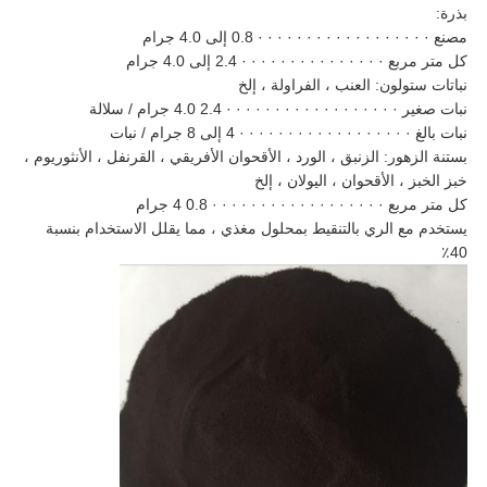
بذرة:
مصنع · · · · · · · · · · · · · · · · · · 0.8 إلى 4.0 جرام
كل متر مربع · · · · · · · · · · · · · · · 2.4 إلى 4.0 جرام
نباتات ستولون: العنب ، الفراولة ، إلخ
نبات صغير · · · · · · · · · · · · · · · · · · 2.4 4.0 جرام / سلالة
نبات بالغ · · · · · · · · · · · · · · · · · · 4 إلى 8 جرام / نبات
بستنة الزهور: الزنبق ، الورد ، الأقحوان الأفريقي ، القرنفل ، الأنثوريوم ،
خبز الخبز ، الأقحوان ، اليولان ، إلخ
كل متر مربع · · · · · · · · · · · · · · · · · · 0.8 4 جرام
يستخدم مع الري بالتنقيط بمحلول مغذي ، مما يقلل الاستخدام بنسبة
40٪