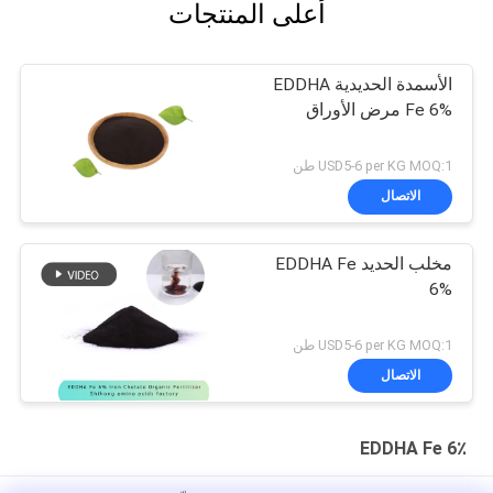
أعلى المنتجات
الأسمدة الحديدية EDDHA
Fe 6% مرض الأوراق
USD5-6 per KG MOQ:1 طن
الاتصال
مخلب الحديد EDDHA Fe
6%
USD5-6 per KG MOQ:1 طن
الاتصال
EDDHA Fe 6٪