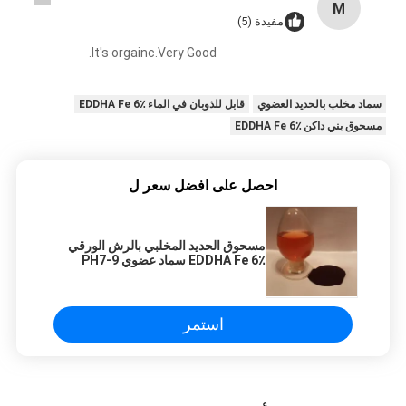
M
مفيدة (5)
It's orgainc.Very Good.
سماد مخلب بالحديد العضوي
قابل للذوبان في الماء EDDHA Fe 6٪
مسحوق بني داكن EDDHA Fe 6٪
احصل على افضل سعر ل
مسحوق الحديد المخلبي بالرش الورقي
EDDHA Fe 6٪ سماد عضوي PH7-9
استمر