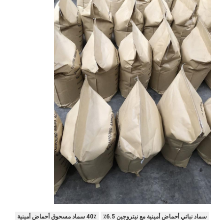
سماد نباتي أحماض أمينية مع نيتروجين 6.5٪
40٪ سماد مسحوق أحماض أمينية