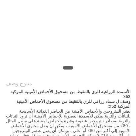
الموقع
سياسة
الخصوصية
منتوج وصف
الأسمدة الزراعية للري بالتنقيط من مسحوق الأحماض الأمينية المركبة
52٪
وصف ل
سماد زراعي للري بالتنقيط من مسحوق الأحماض الأمينية
المركبة 52٪:
يعتبر النيتروجين والأحماض الأمينية من العناصر الغذائية الأساسية
للنباتات والتربة.يمكن للأسمدة العضوية للأحماض الأمينية أن تزود النباتات
والتربة بمصادر نيتروجين عضوية وفيرة وأحماض أمينية.على سبيل المثال
، 80٪ من مسحوق الأحماض الأمينية ، يمكن أن يصل محتوى الأحماض
الأمينية إلى أكثر من 80٪ أو أعلى ، ويمكن أن يصل عنصر النيتروجين
إلى أكثر من 14٪.2 يمكن للأحماض الأمينية أن تعزز بشكل فعال عملية