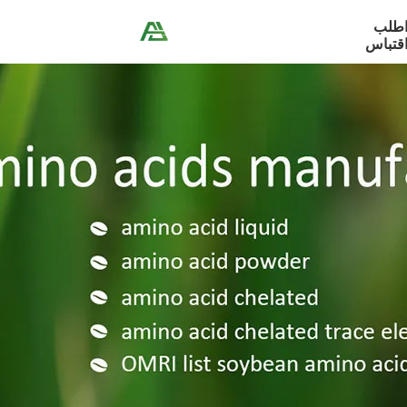
طلب
قتباس