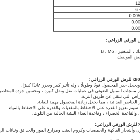
0.00
0.0
0.0
نغنيز ، B ، Mo
ض الفولفيك
وأشجار الفاكهة والحمضيات وكروم العنب ومزارع الموز والحدائق ونباتات الزي