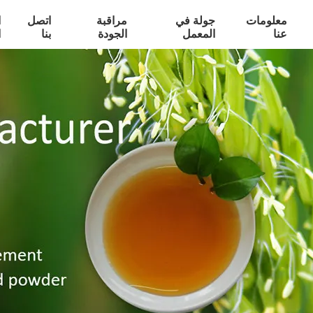
معلومات
جولة في
مراقبة
اتصل
ا
عنا
المعمل
الجودة
بنا
ا