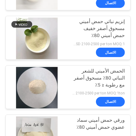
جولة
الاتصال
في
إنزيم نباتي حمض أميني
المعمل
مسحوق أصفر خفيف
حمض أميني 80٪
مراقبة
هيدروليزة إنزيمية بروتين
USD 2100-2500 per ton MOQ:1 طن متري
الكلور مجانا
الجودة
الاتصال
الحمض الأميني للشعر
اتصل
النباتي 80٪ مسحوق أصفر
بنا
مع رطوبة ≤ 5٪
USD 2100-2500 per ton MOQ:1ton
اطلب
الاتصال
اقتباس
ورقي حمض أميني سماد
عضوي حمض أميني 80٪
خريطة