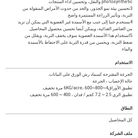
photosynthetic والنقل، وتحسين أداء المنتجات.
3تحسين بيئة نمو الجذور، والحد من حدوث الأمراض المنقولة من
التربة، وتأثير الزراعة المستمرة واضح.
4يستخدم جنبا إلى جنب مع الأسمدة غير العضوية التي يمكن أن تزيد
من العناصر الغذائية، ويمكن أيضا تحسين محصول المحاصيل.
5استخدام هذا الأسمدة العضوية سوف يخفف التربة، ويقلل من
ضغط التربة، ويحسن من قدرة التربة على الاحتفاظ بالأسمدة
والماء.
الاستخدام
الجرعة المقترحة كسماد رش الورق على النباتات.
حالة الإخصاب ، الجرعة
تطبيق الأوراق4~6KG/acre، 600~800 مرة تخفيف.
تطبيق الري 2.5 ~ 7.2 كجم / فدان ، 400 ~ 600 مرة تخفيف.
النطاق
كل المحاصيل
ملف الشركة