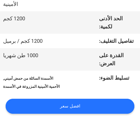
الأمينية
عنا
الحد الأدنى
1200 كجم
لكمية:
جولة
تفاصيل التغليف:
1200 كجم / برميل
في
القدرة على
1000 طن شهريا
المعمل
العرض:
تسليط الضوء:
,
الأسمدة السائلة من حمض أميني
مراقبة
الأحمية الأمينية المزروعة في الأسمدة
الجودة
افضل سعر
اتصل
بنا