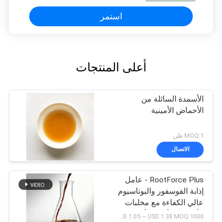
استمر
أعلى المنتجات
الأسمدة السائلة من
الأحماض الأمينية
MOQ:1 طن
الاتصال
RootForce Plus - عامل
إذابة الفوسفور والبوتاسيوم
عالي الكفاءة مع مخلبات
الأحماض الأمينية لأنظمة
USD 1.05 ~ USD 1.38 MOQ:1000 لتر