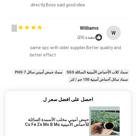
directly.Boss said good idea.
Williams
W
مفيدة (23)
same spc with older supplier.Better quality and
better effect
سماد كلاب الأحماض الأمينية السائلة SGS
سماد حمض أميني سائل PH5-7
سماد سائل أحماض أمينية 150 جم / لتر
احصل على افضل سعر ل
حمض أميني مخلب الأسمدة السائلة
للأحماض الأمينية Cu Fe Zn Mn B Mu