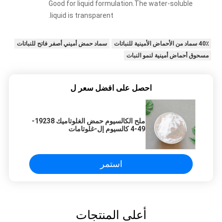
Good for liquid formulation.The water-soluble
liquid is transparent.
40٪ سماد من الأحماض الأمينية للنباتات
سماد حمض أميني أصفر فاتح للنباتات
مسحوق أحماض أمينية لنمو النبات
احصل على افضل سعر ل
ملح الكالسيوم حمض الغلوتاميك 19238-
49-4 كالسيوم إل-غلوتامات
استمر
أعلى المنتجات