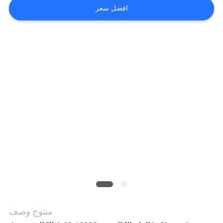
افضل سعر
اطلب
اقتباس
خريطة
الموقع
سياسة
الخصوصية
منتوج وصف