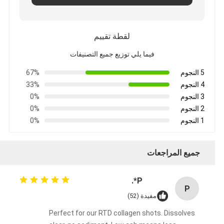
لقطة تقييم
فيما يلي توزيع جميع التصنيفات
5 النجوم
67%
4 النجوم
33%
3 النجوم
0%
2 النجوم
0%
1 النجوم
0%
جميع المراجعات
P*.
P
مفيدة (52)
Perfect for our RTD collagen shots. Dissolves