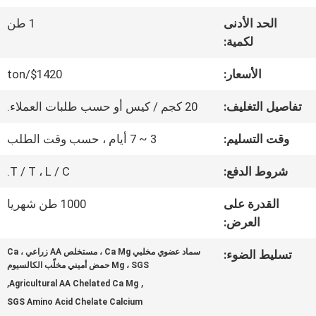
عنا
الحد الأدنى
1 طن
لكمية:
جولة
الأسعار:
$1420/ton
في
تفاصيل التغليف:
20 كجم / كيس أو حسب طلبات العملاء.
المعمل
وقت التسليم:
3 ~ 7 أيام ، حسب وقت الطلب
شروط الدفع:
T / T ، L / C.
مراقبة
القدرة على
1000 طن شهريا
الجودة
العرض:
سماد عضوي مخلبي Ca Mg ، مستخلص AA زراعي ، Ca
تسليط الضوء:
اتصل
Mg ، SGS حمض أميني مخلّب الكالسيوم
,
,
Agricultural AA Chelated Ca Mg
بنا
SGS Amino Acid Chelate Calcium