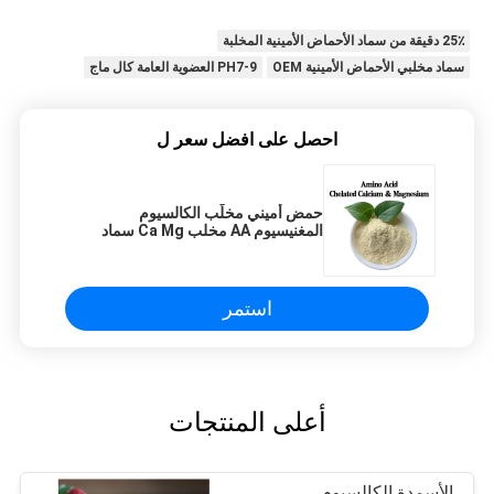
25٪ دقيقة من سماد الأحماض الأمينية المخلبة
سماد مخلبي الأحماض الأمينية OEM
PH7-9 العضوية العامة كال ماج
احصل على افضل سعر ل
حمض أميني مخلّب الكالسيوم
المغنيسيوم AA مخلب Ca Mg سماد
عضوي
استمر
أعلى المنتجات
الأسمدة الكالسيوم