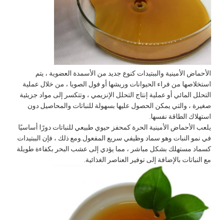
الأحماض الأمينية والببتيدات كنوع جديد من الأسمدة العضوية ، يتم
استخلاصها من فراء الحيوانات وريشها أو فول الصويا ، من خلال عملية
التحلل المائي أو عملية إنتاج التحلل الإنزيمي ، وتتكسر إلى مواد جزيئية
صغيرة ، والتي يمكن الحصول عليها بسهولة للنباتات والمحاصيل دون
استهلاك الطاقة نفسها.
يلعب الأحماض الأمينية الحرة كمحفز حيوي طبيعي للنباتات دورًا أساسيًا
في نمو النبات وهو سماد وظيفي سريع المفعول.ومع ذلك ، فإن الببتيدات
كسماد مستهلك بشكل مباشر ، مما يؤدي إلى عشب البحر بكفاءة طويلة
مع النباتات بالإضافة إلى توفير العناصر الغذائية.