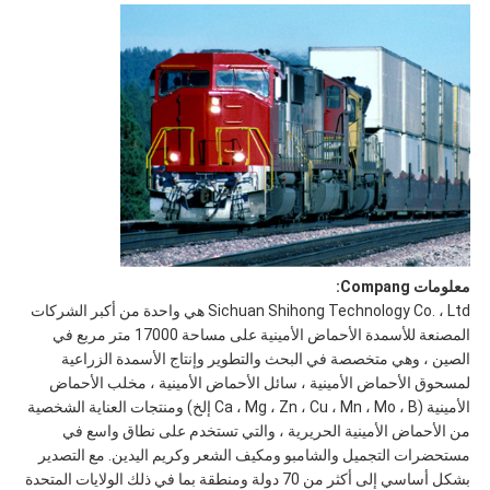
معلومات Compang:
Sichuan Shihong Technology Co. ، Ltd هي واحدة من أكبر الشركات
المصنعة للأسمدة الأحماض الأمينية على مساحة 17000 متر مربع في
الصين ، وهي متخصصة في البحث والتطوير وإنتاج الأسمدة الزراعية
لمسحوق الأحماض الأمينية ، سائل الأحماض الأمينية ، مخلب الأحماض
الأمينية (Ca ، Mg ، Zn ، Cu ، Mn ، Mo ، B إلخ) ومنتجات العناية الشخصية
من الأحماض الأمينية الحريرية ، والتي تستخدم على نطاق واسع في
مستحضرات التجميل والشامبو ومكيف الشعر وكريم اليدين. مع التصدير
بشكل أساسي إلى أكثر من 70 دولة ومنطقة بما في ذلك الولايات المتحدة