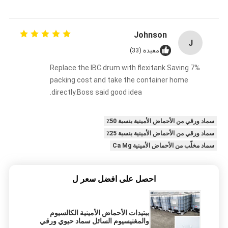
Johnson
J
مفيدة (33)
Replace the IBC drum with flexitank.Saving 7%
packing cost and take the container home
directly.Boss said good idea.
سماد ورقي من الأحماض الأمينية بنسبة 50٪
سماد ورقي من الأحماض الأمينية بنسبة 25٪
سماد مخلّب من الأحماض الأمينية Ca Mg
احصل على افضل سعر ل
ببتيدات الأحماض الأمينية الكالسيوم
والمغنيسيوم السائل سماد حيوي ورقي