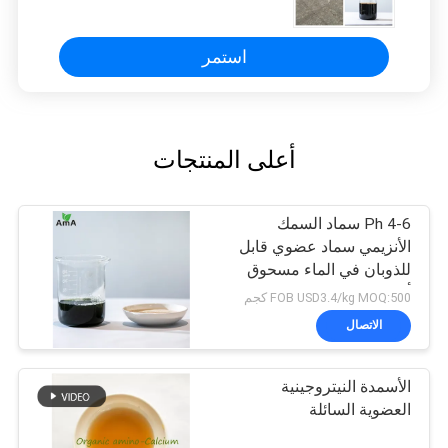
لجميع المحاصيل
استمر
أعلى المنتجات
Ph 4-6 سماد السمك
الأنزيمي سماد عضوي قابل
للذوبان في الماء مسحوق
أصفر
FOB USD3.4/kg MOQ:500 كجم
الاتصال
الأسمدة النيتروجينية
العضوية السائلة