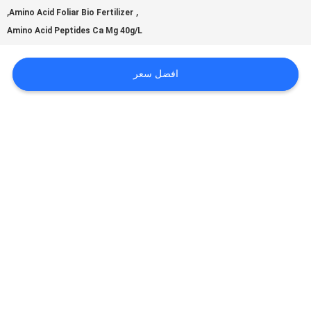
,
,
Amino Acid Foliar Bio Fertilizer
Amino Acid Peptides Ca Mg 40g/L
اطلب
اقتباس
افضل سعر
خريطة
الموقع
سياسة
الخصوصية