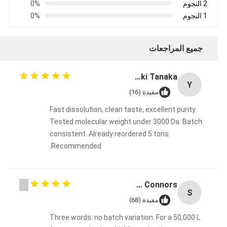
2 النجوم
0%
1 النجوم
0%
جميع المراجعات
Yuki Tanaka
Y
مفيدة (16)
Fast dissolution, clean taste, excellent purity.
Tested molecular weight under 3000 Da. Batch
consistent. Already reordered 5 tons.
Recommended.
Sarah Connors
S
مفيدة (68)
Three words: no batch variation. For a 50,000 L