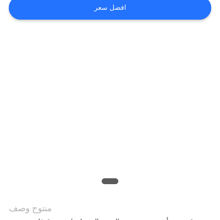
افضل سعر
اطلب
اقتباس
خريطة
الموقع
سياسة
الخصوصية
منتوج وصف