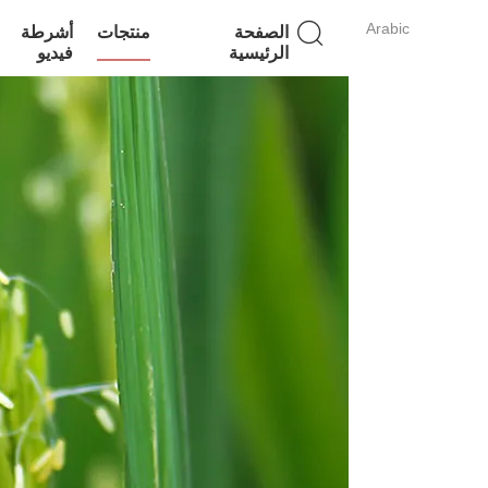
Arabic
الصفحة
منتجات
أشرطة
الرئيسية
فيديو