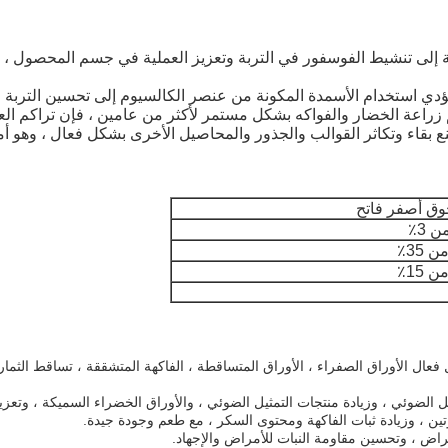
 إلى تنشيط الفوسفور في التربة وتعزيز العملية في جسم المحصول ، وبا
ؤدي استخدام الأسمدة المكونة من عنصر الكالسيوم إلى تحسين التربة ، 
تم زراعة الخضار والفواكه بشكل مستمر لأكثر من عامين ، فإن تراكم
بقاء وتكاثر القوالب والجذور والمحاصيل الأخرى بشكل فعال ، وهو أمر
ق أصفر فاتح
 3٪
 35٪
 15٪
شكل فعال الأوراق الصفراء ، الأوراق المتساقطة ، الفاكهة المتشققة ، تساقط الث