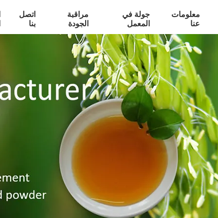
معلومات
جولة في
مراقبة
اتصل
ا
عنا
المعمل
الجودة
بنا
ا