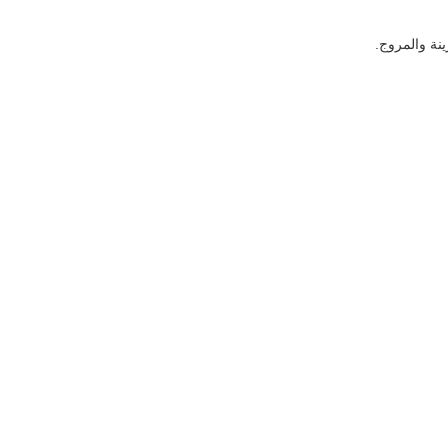
نة والمروج.