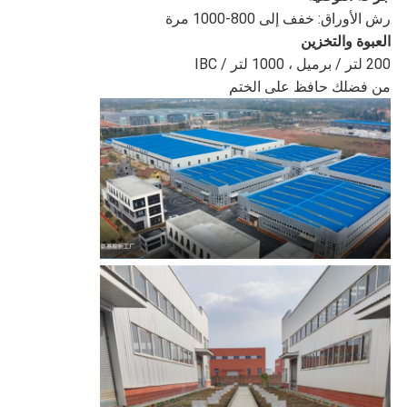
رش الأوراق: خفف إلى 800-1000 مرة
العبوة والتخزين
200 لتر / برميل ، 1000 لتر / IBC
من فضلك حافظ على الختم