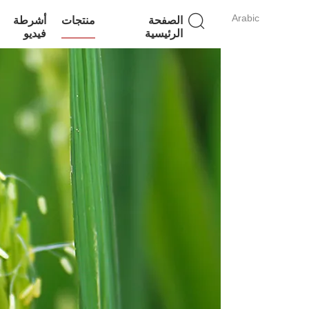
Arabic
الصفحة
منتجات
أشرطة
الرئيسية
فيديو