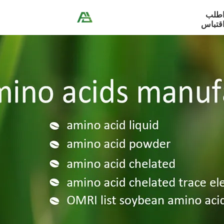
طلب
قتباس