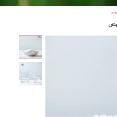
بيض
بيض