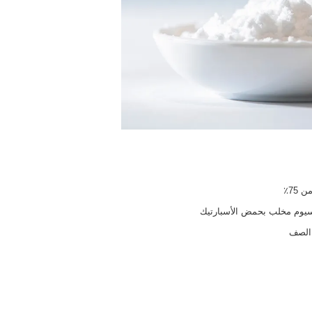
 75٪
يوم مخلب بحمض الأسبارتيك
الصف