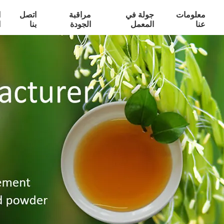
معلومات
جولة في
مراقبة
اتصل
ا
عنا
المعمل
الجودة
بنا
ا