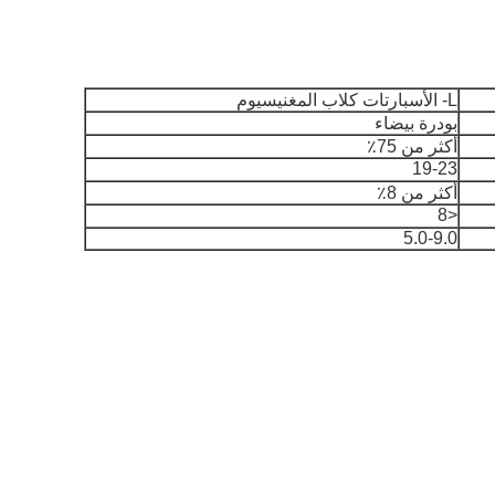
L- الأسبارتات كلاب المغنيسيوم
بودرة بيضاء
أكثر من 75٪
19-23
أكثر من 8٪
<8
5.0-9.0