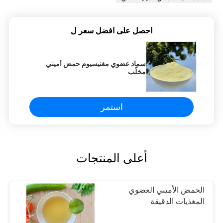
احصل على افضل سعر ل
سماد عضوي مغنيسيوم حمض أميني
مخلّب
استمر
أعلى المنتجات
الحمض الأميني العضوي
المغذيات الدقيقة