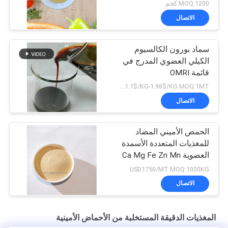
MOQ:1200 كجم
الاتصال
سماد بورون الكالسيوم
الكيلي العضوي المدرج في
قائمة OMRI
USD 1.1$/KG-1.98$/KG MOQ:1MT
الاتصال
الحمض الأميني المضاد
للمغذيات المتعددة الأسمدة
العضوية Ca Mg Fe Zn Mn
Cu B Mo
USD1750/MT MOQ:1000KG
الاتصال
المغذيات الدقيقة المستخلبة من الأحماض الأمينية