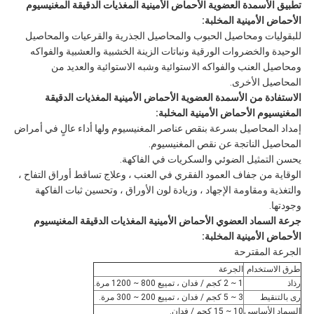
تطبيق الأسمدة العضوية الأحماض الأمينية المغذيات الدقيقة المغنيسيوم
الأحماض الأمينية المخلبة:
للبقوليات ومحاصيل الحبوب والمحاصيل الجذرية والقرعيات والمحاصيل
الوحيدة والخضروات الورقية ونباتات الزينة الخشبية والعشبية والفواكه
ومحاصيل العنب والفواكه الاستوائية وشبه الاستوائية والعديد من
المحاصيل الأخرى.
الاستفادة من الأسمدة العضوية الأحماض الأمينية المغذيات الدقيقة
المغنيسيوم الأحماض الأمينية المخلبة:
إمداد المحاصيل بسرعة بنقص عناصر المغنيسيوم ولها أداء عالٍ في أمراض
المحاصيل الناتجة عن نقص المغنيسيوم.
يحسن التمثيل الضوئي والسكريات في الفاكهة.
الوقاية من جفاف العمود الفقري في العنب ، وعلاج تساقط أوراق التفاح ،
والتغذية ومقاومة الإجهاد ، وزيادة لون الأوراق ، وتحسين ثبات الفاكهة
وجودتها.
جرعة السماد العضوي الأحماض الأمينية المغذيات الدقيقة المغنيسيوم
الأحماض الأمينية المخلبة:
الجرعة المقترحة
طرق الاستخدام
الجرعة
رذاذ
1 ~ 2 كجم / فدان ، تمييع 800 ~ 1200 مرة.
رى بالتنقيط
3 ~ 5 كجم / فدان ، تمييع 200 ~ 300 مرة.
السماد الأساسي
10 ~ 15 كجم / فدان.