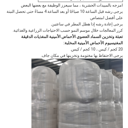
امزجه بالمبيدات الحشرية ، مما سيعزز الوظيفة مع بعضها البعض
يرجى رشه قبل الساعة 10 صباحًا أو بعد الساعة 4 مساءً حتى تحصل النبتة
على أفضل امتصاص.
يرجى إعادة رشه إذا هطل المطر في ساعتين.
كرر المعالجات خلال موسم النمو حسب الاحتياجات الزراعية والغذائية.
تعبئة وتخزين السماد العضوي الأحماض الأمينية المغذيات الدقيقة
المغنيسيوم الأحماض الأمينية المخلبة:
20 كجم / كيس ، 10 كجم / كيس.
يرجى الاحتفاظ بها مختومة وتخزينها في مكان جاف.