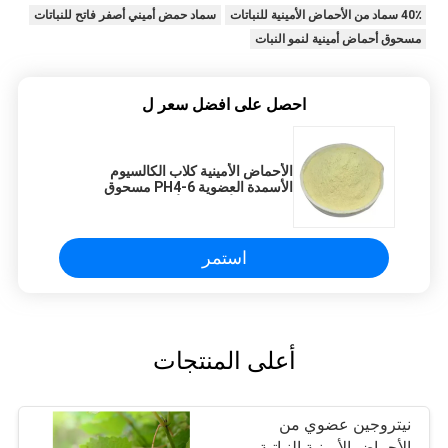
40٪ سماد من الأحماض الأمينية للنباتات
سماد حمض أميني أصفر فاتح للنباتات
مسحوق أحماض أمينية لنمو النبات
احصل على افضل سعر ل
الأحماض الأمينية كلاب الكالسيوم
الأسمدة العضوية PH4-6 مسحوق
الببتيدات الأحماض الأمينية
استمر
أعلى المنتجات
نيتروجين عضوي من
الأحماض الأمينية النباتية