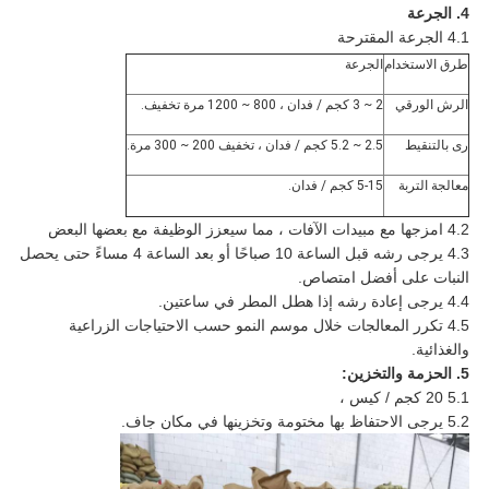
4. الجرعة
4.1 الجرعة المقترحة
طرق الاستخدام
الجرعة
الرش الورقي
2 ~ 3 كجم / فدان ، 800 ~ 1200 مرة تخفيف.
رى بالتنقيط
2.5 ~ 5.2 كجم / فدان ، تخفيف 200 ~ 300 مرة.
معالجة التربة
5-15 كجم / فدان.
4.2 امزجها مع مبيدات الآفات ، مما سيعزز الوظيفة مع بعضها البعض
4.3 يرجى رشه قبل الساعة 10 صباحًا أو بعد الساعة 4 مساءً حتى يحصل
النبات على أفضل امتصاص.
4.4 يرجى إعادة رشه إذا هطل المطر في ساعتين.
4.5 تكرر المعالجات خلال موسم النمو حسب الاحتياجات الزراعية
والغذائية.
5. الحزمة والتخزين:
5.1 20 كجم / كيس ،
5.2 يرجى الاحتفاظ بها مختومة وتخزينها في مكان جاف.