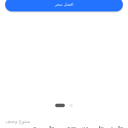
افضل سعر
اطلب
اقتباس
خريطة
الموقع
سياسة
الخصوصية
منتوج وصف