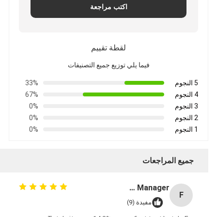
اكتب مراجعة
لقطة تقييم
فيما يلي توزيع جميع التصنيفات
5 النجوم
33%
4 النجوم
67%
3 النجوم
0%
2 النجوم
0%
1 النجوم
0%
جميع المراجعات
Fermentation Manager
F
مفيدة (9)