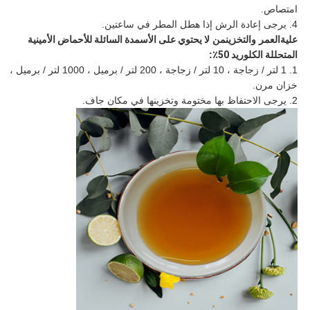
امتصاص.
4. يرجى إعادة الرش إذا هطل المطر في ساعتين.
علية
العمر والتخزين
من
لا يحتوي على الأسمدة السائلة للأحماض الأمينية
المتحللة الكلوريد 50٪
:
1. 1 لتر / زجاجة ، 10 لتر / زجاجة ، 200 لتر / برميل ، 1000 لتر / برميل ،
خزان مرن.
2. يرجى الاحتفاظ بها مختومة وتخزينها في مكان جاف.