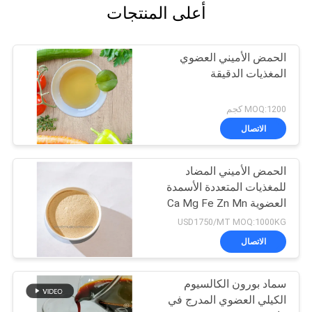
أعلى المنتجات
الحمض الأميني العضوي
المغذيات الدقيقة
MOQ:1200 كجم
الاتصال
الحمض الأميني المضاد
للمغذيات المتعددة الأسمدة
العضوية Ca Mg Fe Zn Mn
Cu B Mo
USD1750/MT MOQ:1000KG
الاتصال
سماد بورون الكالسيوم
الكيلي العضوي المدرج في