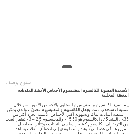
الموقع
سياسة
الخصوصية
منتوج وصف
الأسمدة العضوية الكالسيوم المغنيسيوم الأحماض الأمينية المغذيات
الدقيقة المخلبية
يتم تصنيع الكالسيوم والمغنيسيوم المخلبي بالأحماض الأمينية من خلال
عملية الاستخلاب ، مما يجعل الكالسيوم والمغنيسيوم عضويًا ، والذي يمكن
أن تمتصه النباتات تمامًا وبسهولة أكبر. الأحماض الأمينية الحرة أكثر من
35٪ ، الببتيد 5٪ ، الكالسيوم هو 50 15٪ والمغنيسيوم 2.5 ~ 3٪.تفتقر العديد
من التربة إلى الكالسيوم كعنصر أساسي للنباتات ، وتتأثر المحاصيل
المزروعة في هذه التربة بشدة ، مما يؤدي إلى انخفاض الغلات.يساعد
الرش الورقي للكالسيوم المخلّب المزارعين على التغلب على هذه