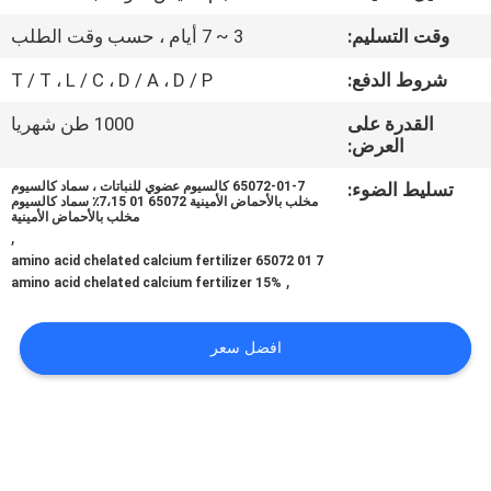
جولة
وقت التسليم:
3 ~ 7 أيام ، حسب وقت الطلب
في
شروط الدفع:
T / T ، L / C ، D / A ، D / P
المعمل
القدرة على
1000 طن شهريا
العرض:
مراقبة
تسليط الضوء:
65072-01-7 كالسيوم عضوي للنباتات ، سماد كالسيوم
الجودة
مخلب بالأحماض الأمينية 65072 01 7،15٪ سماد كالسيوم
مخلب بالأحماض الأمينية
,
اتصل
amino acid chelated calcium fertilizer 65072 01 7
,
15% amino acid chelated calcium fertilizer
بنا
افضل سعر
اطلب
اقتباس
خريطة