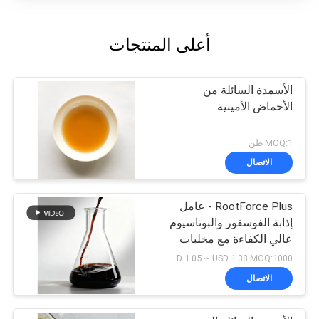
أعلى المنتجات
الأسمدة السائلة من
الأحماض الأمينية
MOQ:1 طن
الاتصال
RootForce Plus - عامل
إذابة الفوسفور والبوتاسيوم
عالي الكفاءة مع مخلبات
الأحماض الأمينية لأنظمة
USD 1.05 ~ USD 1.38 MOQ:1000 لتر
جذرية أقوى
الاتصال