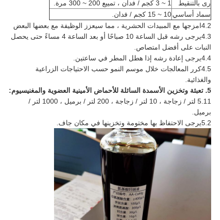
رى بالتنقيط
1 ~ 3 كجم / فدان ، تمييع 200 ~ 300 مرة.
سماد أساسي
10 ~ 15 كجم / فدان.
4.2امزجها مع المبيدات الحشرية ، مما سيعزز الوظيفة مع بعضها البعض
4.3يرجى رشه قبل الساعة 10 صباحًا أو بعد الساعة 4 مساءً حتى يحصل
النبات على أفضل امتصاص.
4.4يرجى إعادة رشه إذا هطل المطر في ساعتين.
4.5كرر المعالجات خلال موسم النمو حسب الاحتياجات الزراعية
والغذائية.
5. تعبئة وتخزين الأسمدة السائلة للأحماض الأمينية العضوية والمغنيسيوم:
5.11 لتر / زجاجة ، 10 لتر / زجاجة ، 200 لتر / برميل ، 1000 لتر /
برميل.
5.2يرجى الاحتفاظ بها مختومة وتخزينها في مكان جاف.