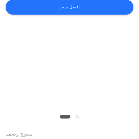
افضل سعر
اطلب
اقتباس
خريطة
الموقع
سياسة
الخصوصية
منتوج وصف