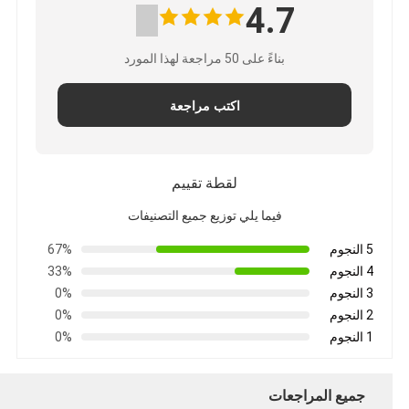
4.7
بناءً على 50 مراجعة لهذا المورد
اكتب مراجعة
لقطة تقييم
فيما يلي توزيع جميع التصنيفات
5 النجوم
67%
4 النجوم
33%
3 النجوم
0%
2 النجوم
0%
1 النجوم
0%
جميع المراجعات