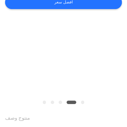
افضل سعر
اطلب
اقتباس
SITEMAP
سياسة
الخصوصية
منتوج وصف