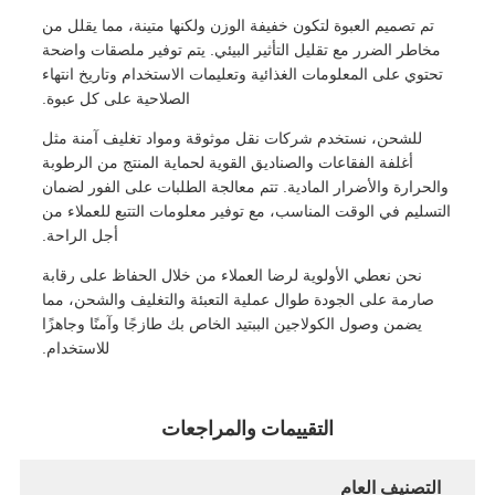
تم تصميم العبوة لتكون خفيفة الوزن ولكنها متينة، مما يقلل من
مخاطر الضرر مع تقليل التأثير البيئي. يتم توفير ملصقات واضحة
تحتوي على المعلومات الغذائية وتعليمات الاستخدام وتاريخ انتهاء
الصلاحية على كل عبوة.
للشحن، نستخدم شركات نقل موثوقة ومواد تغليف آمنة مثل
أغلفة الفقاعات والصناديق القوية لحماية المنتج من الرطوبة
والحرارة والأضرار المادية. تتم معالجة الطلبات على الفور لضمان
التسليم في الوقت المناسب، مع توفير معلومات التتبع للعملاء من
أجل الراحة.
نحن نعطي الأولوية لرضا العملاء من خلال الحفاظ على رقابة
صارمة على الجودة طوال عملية التعبئة والتغليف والشحن، مما
يضمن وصول الكولاجين الببتيد الخاص بك طازجًا وآمنًا وجاهزًا
للاستخدام.
التقييمات والمراجعات
التصنيف العام