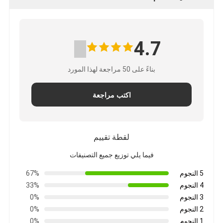
4.7
بناءً على 50 مراجعة لهذا المورد
اكتب مراجعة
لقطة تقييم
فيما يلي توزيع جميع التصنيفات
5 النجوم
67%
4 النجوم
33%
3 النجوم
0%
2 النجوم
0%
1 النجوم
0%