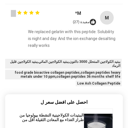
M*
M
مفيدة (27)
We replaced gelatin with this peptide. Solubility
is night and day. And the ion exchange desalting
really works
ببتيد الكولاجين المتحلل 3000 دالتون,ببتيد الكولاجين المائي,ببتيد الكولاجين قليل
الرماد
food grade bioactive collagen peptides,collagen peptides heavy
metals under 10 ppm,collagen peptides 36 months shelf life
Low Ash Collagen Peptide
احصل على افضل سعر ل
الببتيدات الكولاجينية النشطة بيولوجيا من
طراز الغذاء مع المعادن الثقيلة أقل من
10 جزء في المئة و 36 شهرًا من أجل