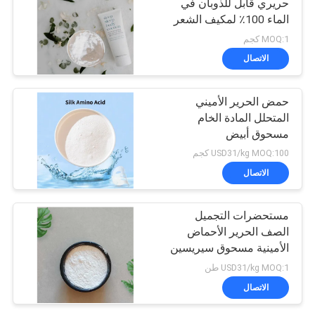
حريري قابل للذوبان في
الماء 100٪ لمكيف الشعر
MOQ:1 كجم
الاتصال
حمض الحرير الأميني
المتحلل المادة الخام
مسحوق أبيض
USD31/kg MOQ:100 كجم
الاتصال
مستحضرات التجميل
الصف الحرير الأحماض
الأمينية مسحوق سيريسين
للحصول على قناع الوجه
USD31/kg MOQ:1 طن
مكيف الشعر
الاتصال