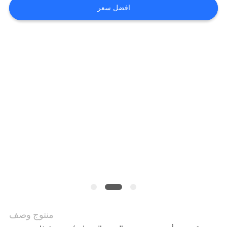
افضل سعر
اطلب
اقتباس
خريطة
الموقع
سياسة
الخصوصية
منتوج وصف