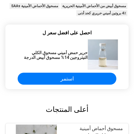
مسحوق أبيض من الأحماض الأمينية الحريرية
مسحوق الأحماض الأمينية SAAs
4٪ بروتين أميني حريري كحد أدنى
احصل على افضل سعر ل
حرير حمض أميني مسحوق الكلي
النيتروجين 14% مسحوق أبيض الدرجة
التجميلية لرعاية الجلد
استمر
أعلى المنتجات
مسحوق أحماض أمينية